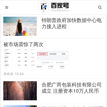
特朗普政府加快数据中心电
力接入进程
被市场震惊了两次
未命名
10-24
合肥广芮包装科技有限公司
成立 注册资本10万人民币