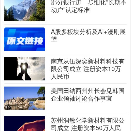
部分银行进一步细化“长期不
动户”认定标准
A股多板块分析及AI+漫剧展
望
南京从伍深奕新材料科技有
限公司成立 注册资本10万
人民币
美国田纳西州州长会见韩国
企业领袖讨论合作事宜
苏州润敏化学新材料有限公
司成立 注册资本50万人民