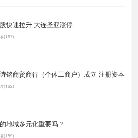
股快速拉升 大连圣亚涨停
读(167)
诗铭商贸商行（个体工商户）成立 注册资本
读(162)
的地域多元化重要吗？
读(189)