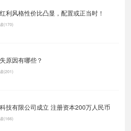
红利风格性价比凸显，配置或正当时！
读(170)
失原因有哪些？
读(201)
科技有限公司成立 注册资本200万人民币
读(166)