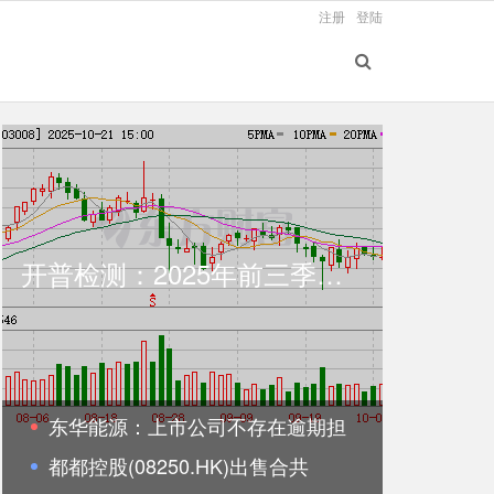
注册
登陆
开普检测：2025年前三季度归属于上市公司股东的净利润同比增长3.34%
东华能源：上市公司不存在逾期担
都都控股(08250.HK)出售合共
保