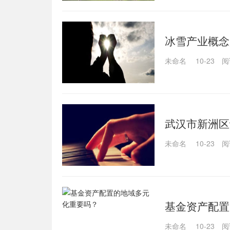
冰雪产业概念
未命名
10-23
阅
武汉市新洲区
1万人民币
未命名
10-23
阅
基金资产配置
未命名
10-23
阅