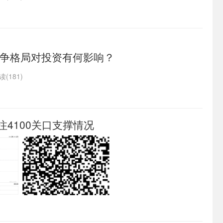
争格局对投资有何影响？
读(181)
注4100关口支撑情况