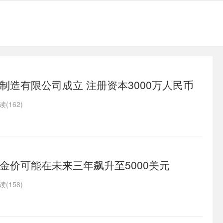
制造有限公司成立 注册资本3000万人民币
读(162)
金价可能在未来三年飙升至5000美元
读(158)