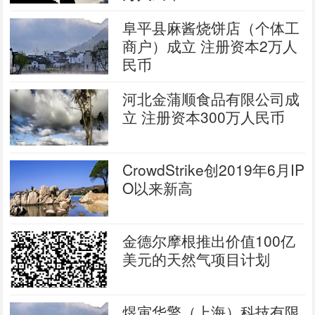
阜平县麻酱烧饼店（个体工
商户）成立 注册资本2万人
民币
河北金蒲顺食品有限公司成
立 注册资本300万人民币
CrowdStrike创2019年6月IP
O以来新高
金德尔摩根推出价值100亿
美元的天然气项目计划
煜寅华擎（上海）科技有限