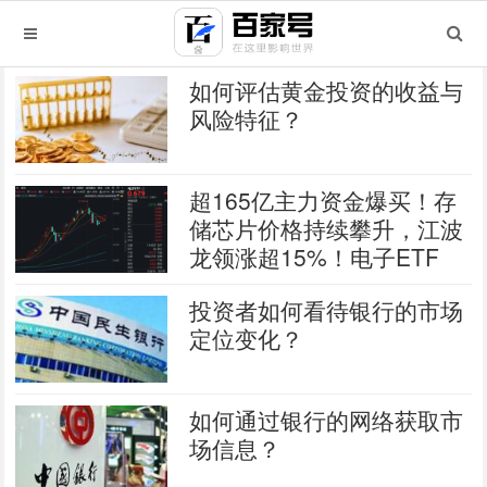
如何评估黄金投资的收益与
风险特征？
超165亿主力资金爆买！存
储芯片价格持续攀升，江波
龙领涨超15%！电子ETF
（515260）盘中上探2.87%
投资者如何看待银行的市场
定位变化？
如何通过银行的网络获取市
场信息？