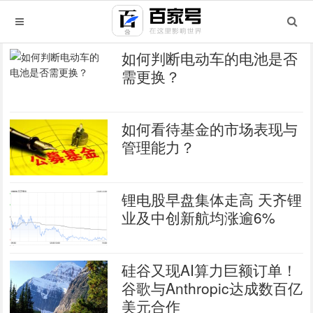
如何判断电动车的电池是否
需更换？
如何看待基金的市场表现与
管理能力？
锂电股早盘集体走高 天齐锂
业及中创新航均涨逾6%
硅谷又现AI算力巨额订单！
谷歌与Anthropic达成数百亿
美元合作