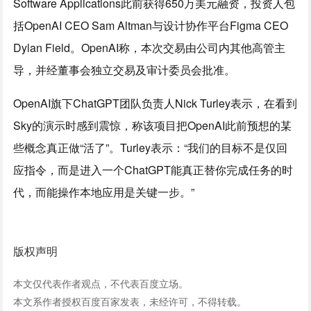
Software Applications此前获得650万美元融资，投资人包
括OpenAI CEO Sam Altman与设计协作平台Figma CEO
Dylan Field。OpenAI称，本次交易由公司内其他高管主
导，并经董事会独立交易及审计委员会批准。
OpenAI旗下ChatGPT团队负责人Nick Turley表示，在看到
Sky的演示时感到震惊，称该项目把OpenAI此前预想的某
些概念真正做“活了”。Turley表示：“我们的目标不是仅回
应指令，而是进入一个ChatGPT能真正替你完成任务的时
代，而能操作本地应用是关键一步。”
版权声明
本文仅代表作者观点，不代表百度立场。
本文系作者授权百度百家发表，未经许可，不得转载。