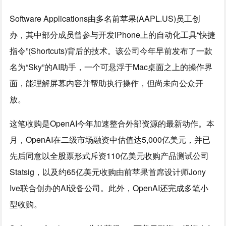
Software Applications由多名前苹果(AAPL.US)员工创
办，其中部分成员曾参与开发iPhone上的自动化工具“快捷
指令”(Shortcuts)背后的技术。该公司今年早前发布了一款
名为“Sky”的AI助手，一个可悬浮于Mac桌面之上的操作界
面，能理解屏幕内容并帮助执行操作，但尚未向公众开
放。
这笔收购是OpenAI今年加速整合外部资源的最新动作。本
月，OpenAI在二级市场融资中估值达5,000亿美元，并已
先后同意以全股票形式斥资110亿美元收购产品测试公司
Statsig，以及约65亿美元收购由前苹果首席设计师Jony
Ive联合创办的AI设备公司。此外，OpenAI还完成多笔小
型收购。